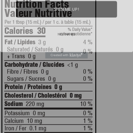
SIGN ME UP!
NO, THANKS