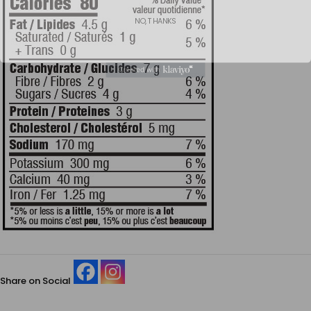
NO, THANKS
Share on Social