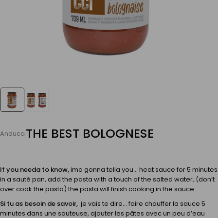
THE BEST BOLOGNESE
Anducci
If you needa to know,
ima gonna tella you… heat sauce for 5 minutes
in a sauté pan, add the pasta with a touch of the salted water, (don’t
over cook the pasta) the pasta will finish cooking in the sauce.
Si tu as besoin de savoir,
je vais te dire… faire chauffer la sauce 5
minutes dans une sauteuse, ajouter les pâtes avec un peu d’eau