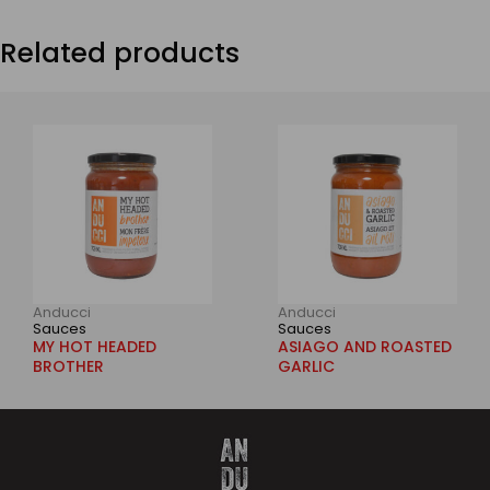
Related products
Anducci
Anducci
Sauces
Sauces
MY HOT HEADED
ASIAGO AND ROASTED
BROTHER
GARLIC